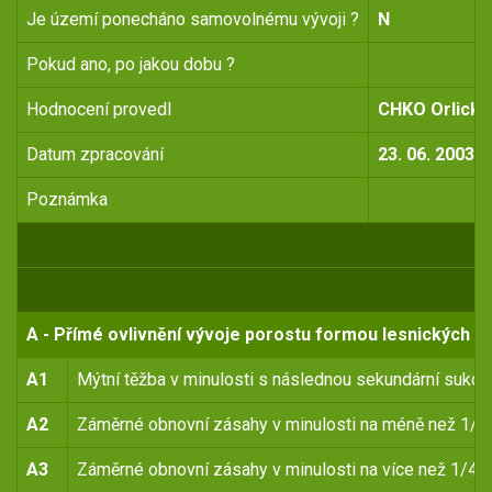
Je území ponecháno samovolnému vývoji ?
N
Pokud ano, po jakou dobu ?
Hodnocení provedl
CHKO Orlické
Datum zpracování
23. 06. 2003
Poznámka
A - Přímé ovlivnění vývoje porostu formou lesnických o
A1
Mýtní těžba v minulosti s následnou sekundární sukce
A2
Záměrné obnovní zásahy v minulosti na méně než 1/4
A3
Záměrné obnovní zásahy v minulosti na více než 1/4 