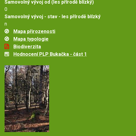
Samovolný vývoj od (les přírodě blízký)
0
Samovolný vývoj - stav - les přírodě blízký
n
Mapa přirozenosti
Mapa typologie
Biodiverzita
Hodnocení PLP Bukačka - část 1