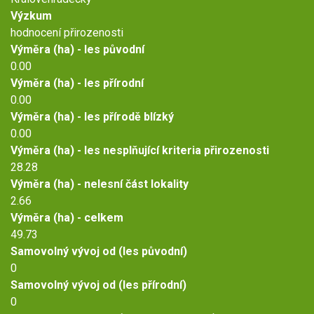
Výzkum
hodnocení přirozenosti
Výměra (ha) - les původní
0.00
Výměra (ha) - les přírodní
0.00
Výměra (ha) - les přírodě blízký
0.00
Výměra (ha) - les nesplňující kriteria přirozenosti
28.28
Výměra (ha) - nelesní část lokality
2.66
Výměra (ha) - celkem
49.73
Samovolný vývoj od (les původní)
0
Samovolný vývoj od (les přírodní)
0