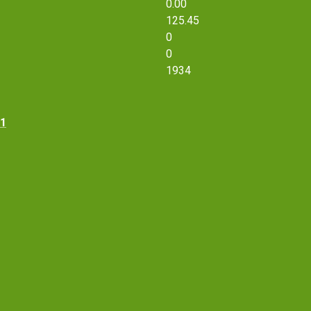
0.00
125.45
0
0
1934
 1