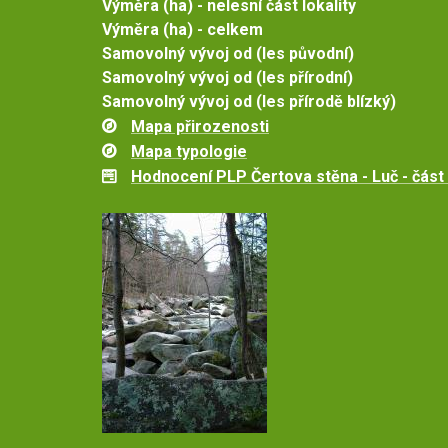
Výměra (ha) - nelesní část lokality
Výměra (ha) - celkem
Samovolný vývoj od (les původní)
Samovolný vývoj od (les přírodní)
Samovolný vývoj od (les přírodě blízký)
Mapa přirozenosti
Mapa typologie
Hodnocení PLP Čertova stěna - Luč - část