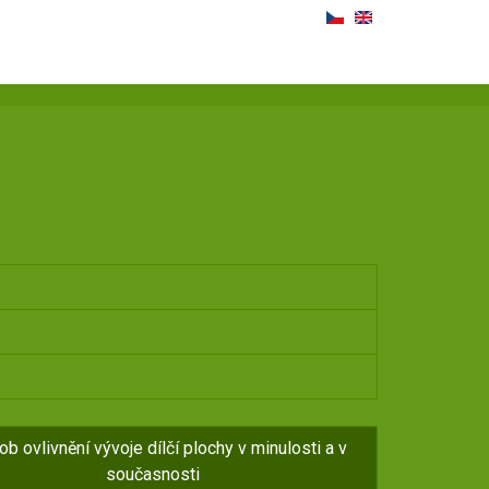
b ovlivnění vývoje dílčí plochy v minulosti a v
současnosti