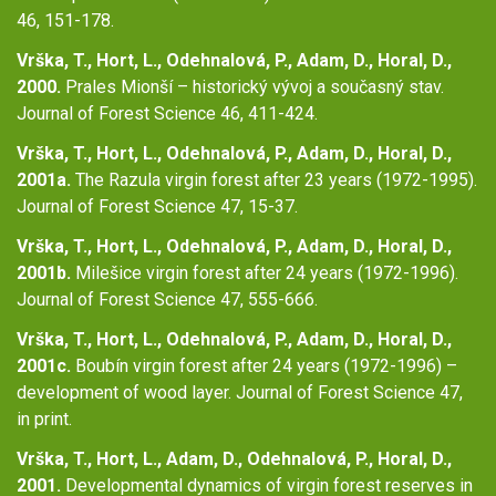
46, 151-178.
Vrška, T., Hort, L., Odehnalová, P., Adam, D., Horal, D.,
2000.
Prales Mionší – historický vývoj a současný stav.
Journal of Forest Science 46, 411-424.
Vrška, T., Hort, L., Odehnalová, P., Adam, D., Horal, D.,
2001a.
The Razula virgin forest after 23 years (1972-1995).
Journal of Forest Science 47, 15-37.
Vrška, T., Hort, L., Odehnalová, P., Adam, D., Horal, D.,
2001b.
Milešice virgin forest after 24 years (1972-1996).
Journal of Forest Science 47, 555-666.
Vrška, T., Hort, L., Odehnalová, P., Adam, D., Horal, D.,
2001c.
Boubín virgin forest after 24 years (1972-1996) –
development of wood layer. Journal of Forest Science 47,
in print.
Vrška, T., Hort, L., Adam, D., Odehnalová, P., Horal, D.,
2001.
Developmental dynamics of virgin forest reserves in