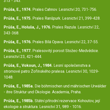
313 - 343.
Průša, E., 1974.
Prales Cahnov. Lesnictví 20, 731-756.
Průša, E., 1975.
Prales Ranšpurk. Lesnictví 21, 399-428.
Průša, E., Holuša, J., 1976.
Prales Razula. Lesnictví 22,
343-368.
Průša, E., 1976.
Prales Bílá Opava. Lesnictví 22, 37-55.
Průša, E., 1977.
Pralesovitý porost Stožec-Medvědice.
Lesnictví 23, 421-444.
Průša, E., Vokoun, J., 1984.
Lesní společenstva a
stromové patro Žofínského pralesa. Lesnictví 30, 1029-
1048.
Průša, E., 1985a.
Die böhmischen und mährischen Urwälder
- ihre Struktur und Ökologie. Academia, Praha.
Průša, E., 1985b.
Státní přírodní rezervace Kohoutov, její
ekologie a struktura. Lesnictví 31, 989 - 1016.