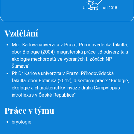
U
od 2018
Vzdělání
Mgr: Karlova univerzita v Praze, Přírodovědecká fakulta,
obor Biologie (2004); magisterská práce: „Biodiverzita a
ekologie mechorostů ve vybraných I. zónách NP
Šumava“
Ph.D.: Karlova univerzita v Praze, Přírodovědecká
fakulta, obor Botanika (2012); disertační práce: "Biologie,
ekologie a charakteristiky invaze druhu Campylopus
introflexus v České Republice"
Práce v týmu
bryologie