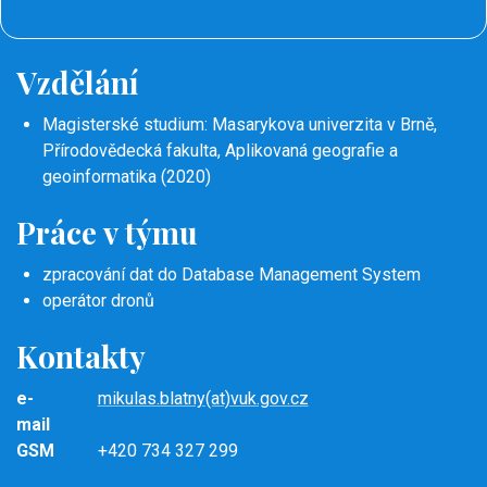
Vzdělání
Magisterské studium: Masarykova univerzita v Brně,
Přírodovědecká fakulta, Aplikovaná geografie a
geoinformatika (2020)
Práce v týmu
zpracování dat do Database Management System
operátor dronů
Kontakty
e-
mikulas.blatny(at)vuk.gov.cz
mail
GSM
+420 734 327 299