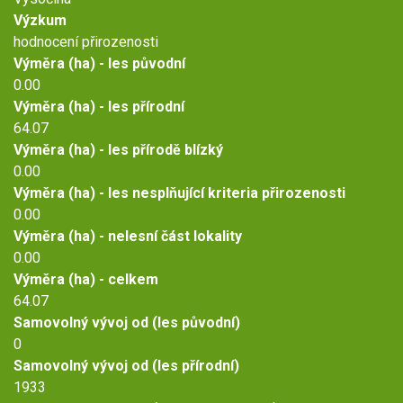
Výzkum
hodnocení přirozenosti
Výměra (ha) - les původní
0.00
Výměra (ha) - les přírodní
64.07
Výměra (ha) - les přírodě blízký
0.00
Výměra (ha) - les nesplňující kriteria přirozenosti
0.00
Výměra (ha) - nelesní část lokality
0.00
Výměra (ha) - celkem
64.07
Samovolný vývoj od (les původní)
0
Samovolný vývoj od (les přírodní)
1933