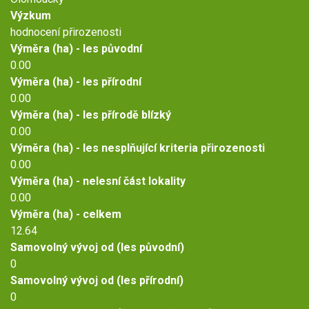
Výzkum
hodnocení přirozenosti
Výměra (ha) - les původní
0.00
Výměra (ha) - les přírodní
0.00
Výměra (ha) - les přírodě blízký
0.00
Výměra (ha) - les nesplňující kriteria přirozenosti
0.00
Výměra (ha) - nelesní část lokality
0.00
Výměra (ha) - celkem
12.64
Samovolný vývoj od (les původní)
0
Samovolný vývoj od (les přírodní)
0