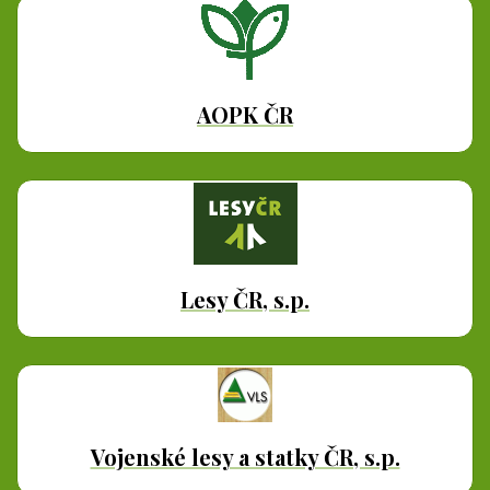
AOPK ČR
Lesy ČR, s.p.
Vojenské lesy a statky ČR, s.p.