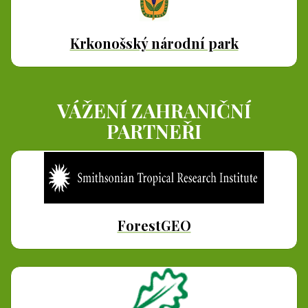
Krkonošský národní park
VÁŽENÍ ZAHRANIČNÍ
PARTNEŘI
ForestGEO