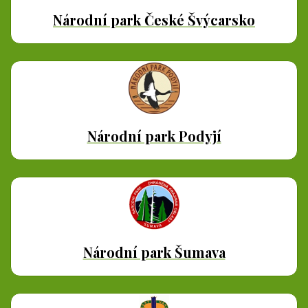
Národní park České Švýcarsko
Národní park Podyjí
Národní park Šumava