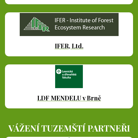
IFER, Ltd.
LDF MENDELU v Brně
VÁŽENÍ TUZEMŠTÍ PARTNEŘI