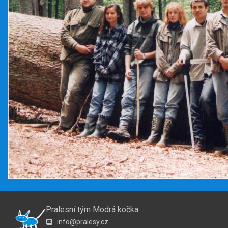
Pralesní tým Modrá kočka
info@pralesy.cz