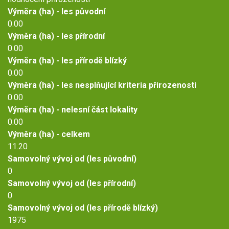
Výměra (ha) - les původní
0.00
Výměra (ha) - les přírodní
0.00
Výměra (ha) - les přírodě blízký
0.00
Výměra (ha) - les nesplňující kriteria přirozenosti
0.00
Výměra (ha) - nelesní část lokality
0.00
Výměra (ha) - celkem
11.20
Samovolný vývoj od (les původní)
0
Samovolný vývoj od (les přírodní)
0
Samovolný vývoj od (les přírodě blízký)
1975